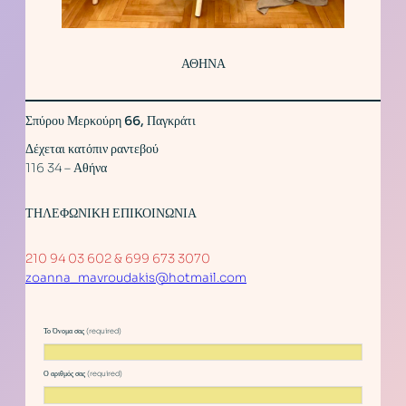
ΑΘΗΝΑ
Σπύρου Μερκούρη 66, Παγκράτι
Δέχεται κατόπιν ραντεβού
116 34 – Αθήνα
ΤΗΛΕΦΩΝΙΚΗ ΕΠΙΚΟΙΝΩΝΙΑ
210 94 03 602 & 699 673 3070
zoanna_mavroudakis@hotmail.com
Το Όνομα σας (required)
Ο αριθμός σας (required)