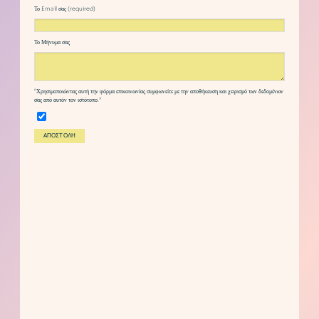
Το Email σας (required)
Το Μήνυμα σας
“Χρησιμοποιώντας αυτή την φόρμα επικοινωνίας συμφωνείτε με την αποθήκευση και χειρισμό των δεδομένων
σας από αυτόν τον ιστότοπο.”