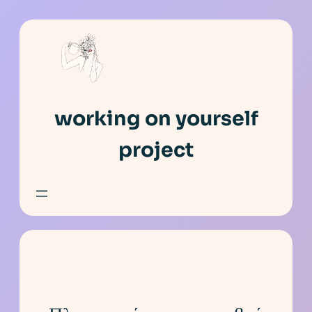
Skip
to
content
working on yourself
project